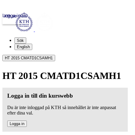
Logga in
kth.se
Sök
English
HT 2015 CMATD1CSAMH1
HT 2015 CMATD1CSAMH1
Logga in till din kurswebb
Du är inte inloggad på KTH så innehållet är inte anpassat
efter dina val.
Logga in