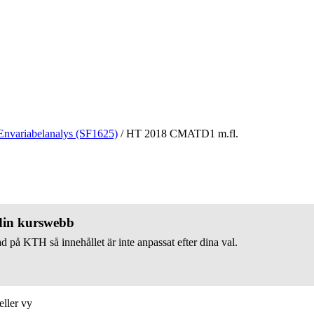
Envariabelanalys (SF1625)
/
HT 2018 CMATD1 m.fl.
 din kurswebb
d på KTH så innehållet är inte anpassat efter dina val.
eller vy