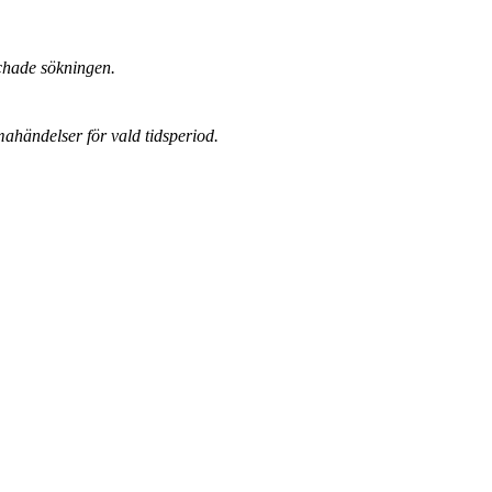
chade sökningen.
mahändelser för vald tidsperiod.