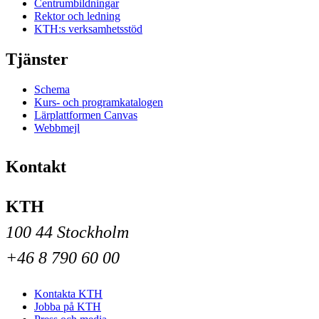
Centrumbildningar
Rektor och ledning
KTH:s verksamhetsstöd
Tjänster
Schema
Kurs- och programkatalogen
Lärplattformen Canvas
Webbmejl
Kontakt
KTH
100 44 Stockholm
+46 8 790 60 00
Kontakta KTH
Jobba på KTH