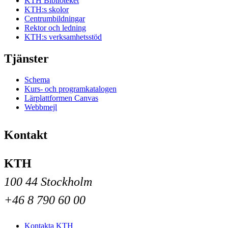
KTH Biblioteket
KTH:s skolor
Centrumbildningar
Rektor och ledning
KTH:s verksamhetsstöd
Tjänster
Schema
Kurs- och programkatalogen
Lärplattformen Canvas
Webbmejl
Kontakt
KTH
100 44 Stockholm
+46 8 790 60 00
Kontakta KTH