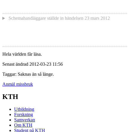
Schemahandläggare
ställde in händelsen
23 mars 2012
Hela världen får läsa.
Senast ändrad 2012-03-23 11:56
Taggar: Saknas än så länge.
Anmäl missbruk
KTH
Utbildning
Forskning
Samverkan
Om KTH
Student på KTH