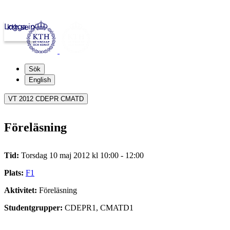
Logga in
kth.se
Sök
English
VT 2012 CDEPR CMATD
Föreläsning
Tid:
Torsdag 10 maj 2012 kl 10:00 - 12:00
Plats:
F1
Aktivitet:
Föreläsning
Studentgrupper:
CDEPR1, CMATD1