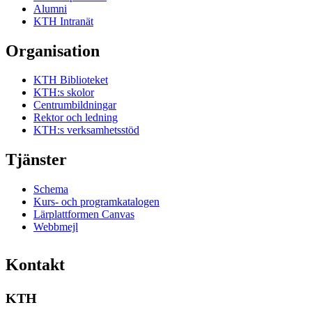
Alumni
KTH Intranät
Organisation
KTH Biblioteket
KTH:s skolor
Centrumbildningar
Rektor och ledning
KTH:s verksamhetsstöd
Tjänster
Schema
Kurs- och programkatalogen
Lärplattformen Canvas
Webbmejl
Kontakt
KTH