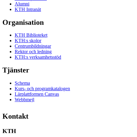
Alumni
KTH Intranät
Organisation
KTH Biblioteket
KTH:s skolor
Centrumbildningar
Rektor och ledning
KTH:s verksamhetsstöd
Tjänster
Schema
Kurs- och programkatalogen
Lärplattformen Canvas
Webbmejl
Kontakt
KTH