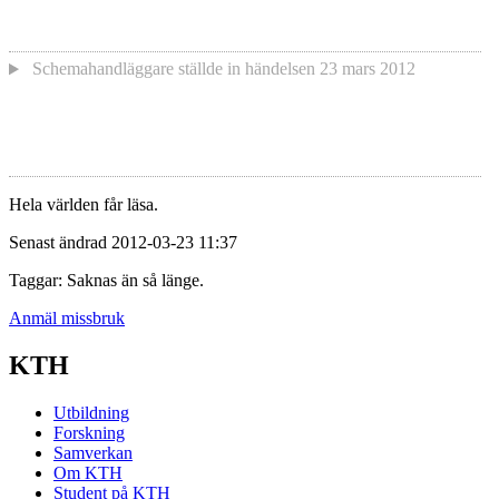
Schemahandläggare
ställde in händelsen
23 mars 2012
Hela världen får läsa.
Senast ändrad 2012-03-23 11:37
Taggar: Saknas än så länge.
Anmäl missbruk
KTH
Utbildning
Forskning
Samverkan
Om KTH
Student på KTH