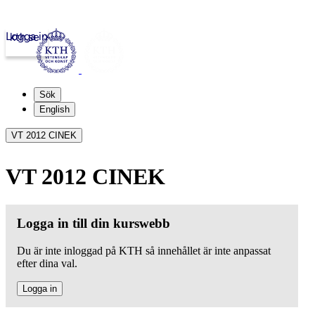
Logga in
kth.se
Sök
English
VT 2012 CINEK
VT 2012 CINEK
Logga in till din kurswebb
Du är inte inloggad på KTH så innehållet är inte anpassat
efter dina val.
Logga in