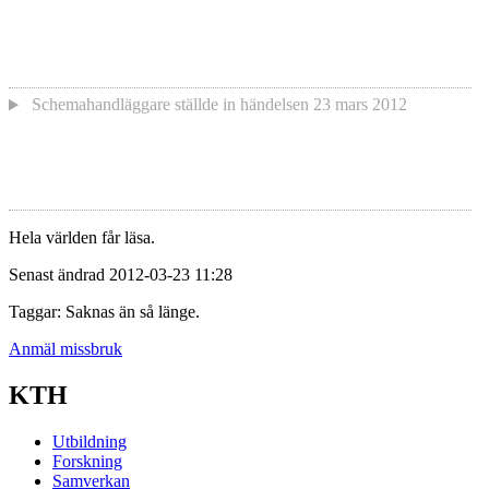
Schemahandläggare
ställde in händelsen
23 mars 2012
Hela världen får läsa.
Senast ändrad 2012-03-23 11:28
Taggar: Saknas än så länge.
Anmäl missbruk
KTH
Utbildning
Forskning
Samverkan