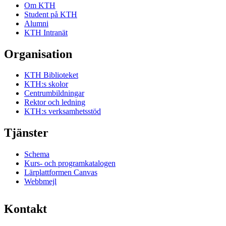
Om KTH
Student på KTH
Alumni
KTH Intranät
Organisation
KTH Biblioteket
KTH:s skolor
Centrumbildningar
Rektor och ledning
KTH:s verksamhetsstöd
Tjänster
Schema
Kurs- och programkatalogen
Lärplattformen Canvas
Webbmejl
Kontakt