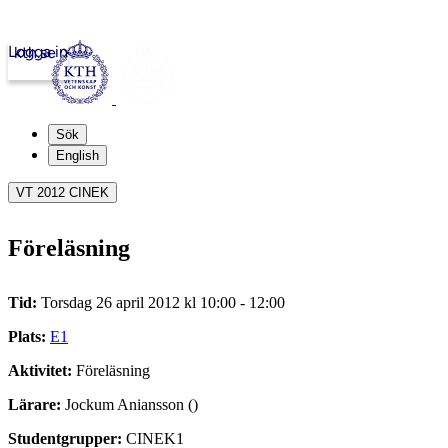
Logga in
kth.se
Sök
English
VT 2012 CINEK
Föreläsning
Tid:
Torsdag 26 april 2012 kl 10:00 - 12:00
Plats:
E1
Aktivitet:
Föreläsning
Lärare:
Jockum Aniansson ()
Studentgrupper:
CINEK1