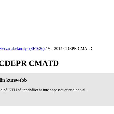
Flervariabelanalys (SF1626)
/
VT 2014 CDEPR CMATD
4 CDEPR CMATD
 din kurswebb
d på KTH så innehållet är inte anpassat efter dina val.