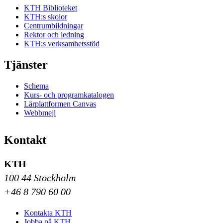
KTH Biblioteket
KTH:s skolor
Centrumbildningar
Rektor och ledning
KTH:s verksamhetsstöd
Tjänster
Schema
Kurs- och programkatalogen
Lärplattformen Canvas
Webbmejl
Kontakt
KTH
100 44 Stockholm
+46 8 790 60 00
Kontakta KTH
Jobba på KTH