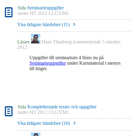
Sida
Seminarieuppgifter
under
HT 2012 CLGYM1
Visa tidigare händelser (
11
)
Lärare
Hans Thunberg
kommenterade
5 oktober
2012
Uppgifter till seminarium 4 finns nu på
Seminarieuppgifter
under Kursmaterial i menyn
till höger.
Sida
Kompletterande texter och uppgifter
under
HT 2012 CLGYM1
Visa tidigare händelser (
10
)