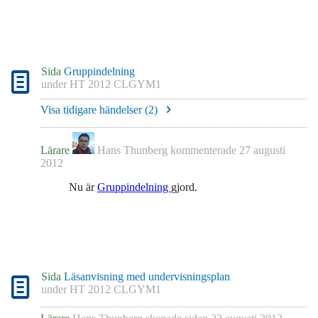
Sida
Gruppindelning
under
HT 2012 CLGYM1
Visa tidigare händelser (
2
)
Lärare
Hans Thunberg
kommenterade
27 augusti
2012
Nu är
Gruppindelning
gjord.
Sida
Läsanvisning med undervisningsplan
under
HT 2012 CLGYM1