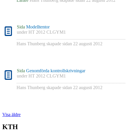
Lärare
Hans Thunberg
skapade sidan
22 augusti 2012
Sida
Modelltentor
under
HT 2012 CLGYM1
Hans Thunberg
skapade sidan
22 augusti 2012
Sida
Genomförda kontrollskrivningar
under
HT 2012 CLGYM1
Hans Thunberg
skapade sidan
22 augusti 2012
Visa äldre
KTH