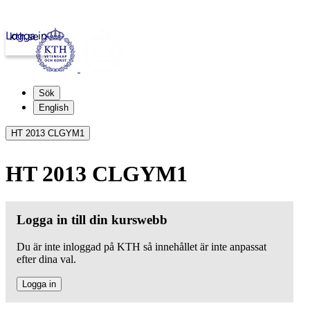
Logga in
kth.se
Sök
English
HT 2013 CLGYM1
HT 2013 CLGYM1
Logga in till din kurswebb
Du är inte inloggad på KTH så innehållet är inte anpassat
efter dina val.
Logga in