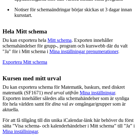
Notiser för schemaändringar börjar skickas ut 3 dagar innan
kursstart.
Hela Mitt schema
Du kan exportera hela
Mitt schema
. Exporten innehåller
schemahändelser för grupp-, program och kurswebb där du valt
"Ja" för i Mitt schema i
Mina inställningar prenumerationer
.
Exportera Mitt schema
Kursen med mitt urval
Du kan exportera schema för Matematik, baskurs, med diskret
matematik (SF1671)
med urval utifrån
Mina inställningar
.
Exporten innehåller således alla schemahändelser som är synliga
för hela världen samt för
dina
val av omgångar/grupper som är
aktuella.
För att få tillgång till din unika iCalendar-länk här behöver du först
sätta ”Visa schema- och kalenderhändelser i Mitt schema” till ”Ja” i
Mina inställningar
.