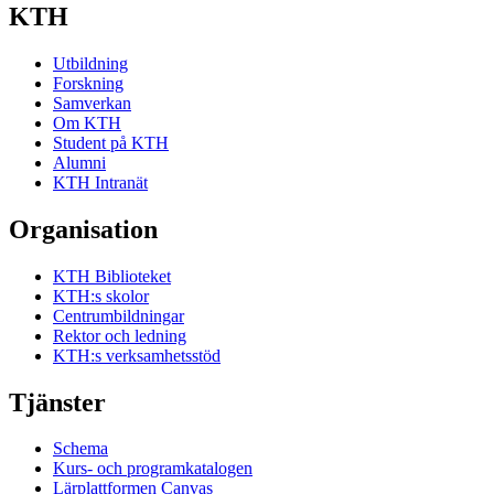
KTH
Utbildning
Forskning
Samverkan
Om KTH
Student på KTH
Alumni
KTH Intranät
Organisation
KTH Biblioteket
KTH:s skolor
Centrumbildningar
Rektor och ledning
KTH:s verksamhetsstöd
Tjänster
Schema
Kurs- och programkatalogen
Lärplattformen Canvas