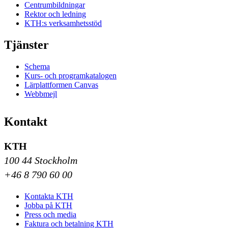
Centrumbildningar
Rektor och ledning
KTH:s verksamhetsstöd
Tjänster
Schema
Kurs- och programkatalogen
Lärplattformen Canvas
Webbmejl
Kontakt
KTH
100 44 Stockholm
+46 8 790 60 00
Kontakta KTH
Jobba på KTH
Press och media
Faktura och betalning KTH