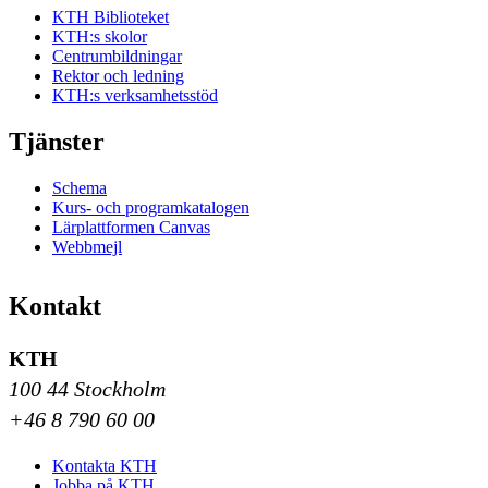
KTH Biblioteket
KTH:s skolor
Centrumbildningar
Rektor och ledning
KTH:s verksamhetsstöd
Tjänster
Schema
Kurs- och programkatalogen
Lärplattformen Canvas
Webbmejl
Kontakt
KTH
100 44 Stockholm
+46 8 790 60 00
Kontakta KTH
Jobba på KTH