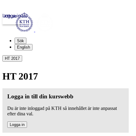
Logga in
kth.se
Sök
English
HT 2017
HT 2017
Logga in till din kurswebb
Du är inte inloggad på KTH så innehållet är inte anpassat
efter dina val.
Logga in