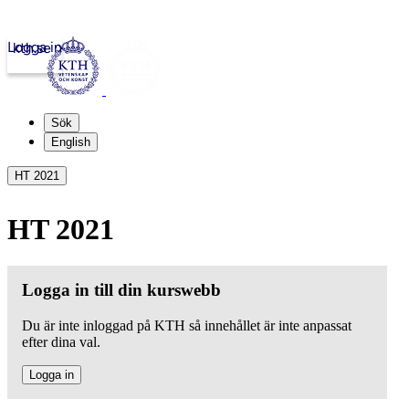
Logga in
kth.se
Sök
English
HT 2021
HT 2021
Logga in till din kurswebb
Du är inte inloggad på KTH så innehållet är inte anpassat
efter dina val.
Logga in