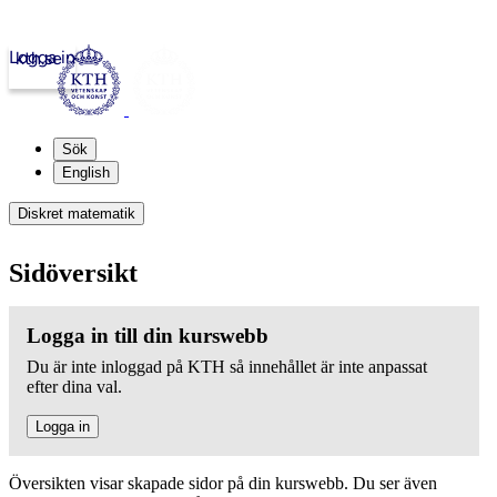
Logga in
kth.se
Sök
English
Diskret matematik
Sidöversikt
Logga in till din kurswebb
Du är inte inloggad på KTH så innehållet är inte anpassat
efter dina val.
Logga in
Översikten visar skapade sidor på din kurswebb. Du ser även