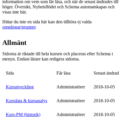
information om vem som får läsa, och när de senast ändrades till
höger. Översikt, Nyhetsflödet och Schema automatskapas och
visas inte här.
Hittar du inte en sida här kan den tillhöra ej valda
omgångar/grupper
.
Allmänt
Sidorna är riktade till hela kursen och placeras efter Schema i
menyn. Endast lärare kan redigera sidorna.
Sida
Får läsa
Senast ändrad
Kursutveckling
Administratörer
2018-10-05
Kursdata & kursanalys
Administratörer
2018-10-05
Kurs-PM (historik)
Administratörer
2018-10-05