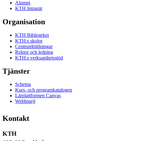
Alumni
KTH Intranät
Organisation
KTH Biblioteket
KTH:s skolor
Centrumbildningar
Rektor och ledning
KTH:s verksamhetsstöd
Tjänster
Schema
Kurs- och programkatalogen
Lärplattformen Canvas
Webbmejl
Kontakt
KTH