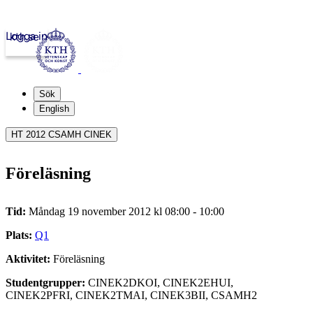
Logga in
kth.se
Sök
English
HT 2012 CSAMH CINEK
Föreläsning
Tid:
Måndag 19 november 2012 kl 08:00 - 10:00
Plats:
Q1
Aktivitet:
Föreläsning
Studentgrupper:
CINEK2DKOI, CINEK2EHUI,
CINEK2PFRI, CINEK2TMAI, CINEK3BII, CSAMH2