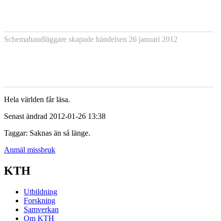
Schemahandläggare skapade händelsen
26 januari 2012
Hela världen får läsa.
Senast ändrad 2012-01-26 13:38
Taggar: Saknas än så länge.
Anmäl missbruk
KTH
Utbildning
Forskning
Samverkan
Om KTH