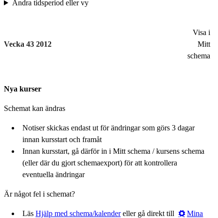
Ändra tidsperiod eller vy
Visa i
Vecka 43 2012
Mitt
schema
Nya kurser
Schemat kan ändras
Notiser skickas endast ut för ändringar som görs 3 dagar
innan kursstart och framåt
Innan kursstart, gå därför in i Mitt schema / kursens schema
(eller där du gjort schemaexport) för att kontrollera
eventuella ändringar
Är något fel i schemat?
Läs
Hjälp med schema/kalender
eller gå direkt till
Mina