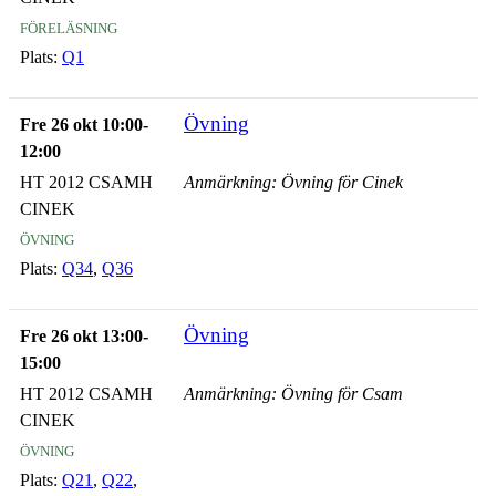
föreläsning
Plats:
Q1
Övning
Fre 26 okt 10:00-
12:00
HT 2012 CSAMH
Anmärkning: Övning för Cinek
CINEK
övning
Plats:
Q34
,
Q36
Övning
Fre 26 okt 13:00-
15:00
HT 2012 CSAMH
Anmärkning: Övning för Csam
CINEK
övning
Plats:
Q21
,
Q22
,