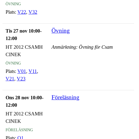
övning
Plats:
V22
,
V32
Övning
Tis 27 nov 10:00-
12:00
HT 2012 CSAMH
Anmärkning: Övning för Csam
CINEK
övning
Plats:
V01
,
V11
,
V21
,
V23
Föreläsning
Ons 28 nov 10:00-
12:00
HT 2012 CSAMH
CINEK
föreläsning
Plats:
Q1