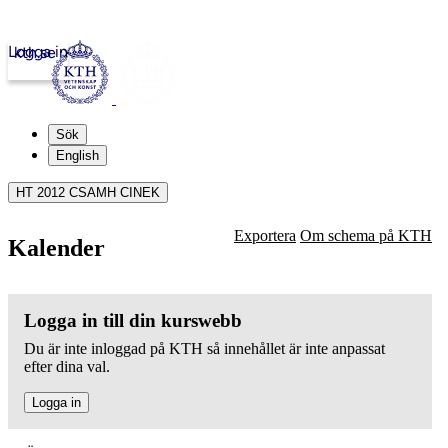
Logga in
kth.se
Sök
English
HT 2012 CSAMH CINEK
Exportera
Om schema på KTH
Kalender
Logga in till din kurswebb
Du är inte inloggad på KTH så innehållet är inte anpassat
efter dina val.
Logga in