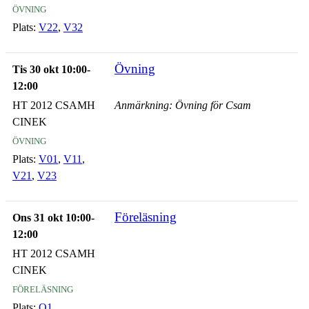
övning
Plats:
V22
,
V32
Övning
Tis 30 okt 10:00-
12:00
HT 2012 CSAMH
Anmärkning: Övning för Csam
CINEK
övning
Plats:
V01
,
V11
,
V21
,
V23
Föreläsning
Ons 31 okt 10:00-
12:00
HT 2012 CSAMH
CINEK
föreläsning
Plats:
Q1