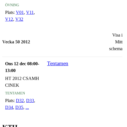
övning
Plats:
V01
,
V11
,
V12
,
V32
Visa i
Vecka 50 2012
Mitt
schema
Tentamen
Ons 12 dec 08:00-
13:00
HT 2012 CSAMH
CINEK
tentamen
Plats:
D32
,
D33
,
D34
,
D35
,
...