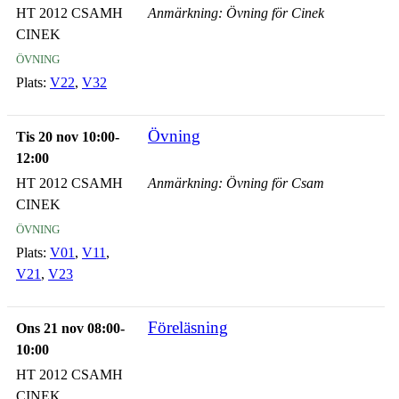
HT 2012 CSAMH
Anmärkning: Övning för Cinek
CINEK
övning
Plats:
V22
,
V32
Övning
Tis 20 nov 10:00-
12:00
HT 2012 CSAMH
Anmärkning: Övning för Csam
CINEK
övning
Plats:
V01
,
V11
,
V21
,
V23
Föreläsning
Ons 21 nov 08:00-
10:00
HT 2012 CSAMH
CINEK