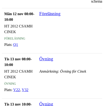
schema
Föreläsning
Mån 12 nov 08:00-
10:00
HT 2012 CSAMH
CINEK
föreläsning
Plats:
Q1
Övning
Tis 13 nov 08:00-
10:00
HT 2012 CSAMH
Anmärkning: Övning för Cinek
CINEK
övning
Plats:
V22
,
V32
Övning
Tis 13 nov 10:00-