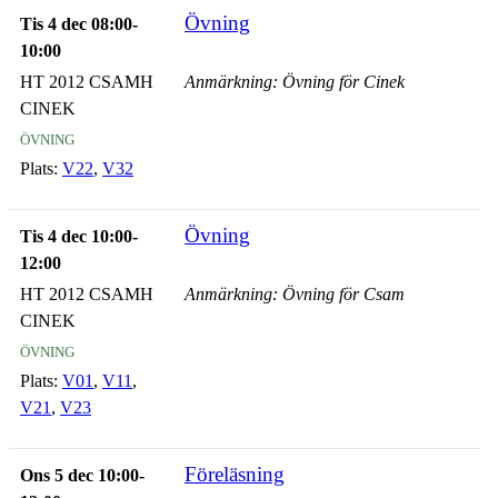
Övning
Tis 4 dec 08:00-
10:00
HT 2012 CSAMH
Anmärkning: Övning för Cinek
CINEK
övning
Plats:
V22
,
V32
Övning
Tis 4 dec 10:00-
12:00
HT 2012 CSAMH
Anmärkning: Övning för Csam
CINEK
övning
Plats:
V01
,
V11
,
V21
,
V23
Föreläsning
Ons 5 dec 10:00-