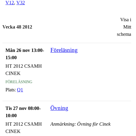
V12
,
V32
Visa i
Vecka 48 2012
Mitt
schema
Föreläsning
Mån 26 nov 13:00-
15:00
HT 2012 CSAMH
CINEK
föreläsning
Plats:
Q1
Övning
Tis 27 nov 08:00-
10:00
HT 2012 CSAMH
Anmärkning: Övning för Cinek
CINEK