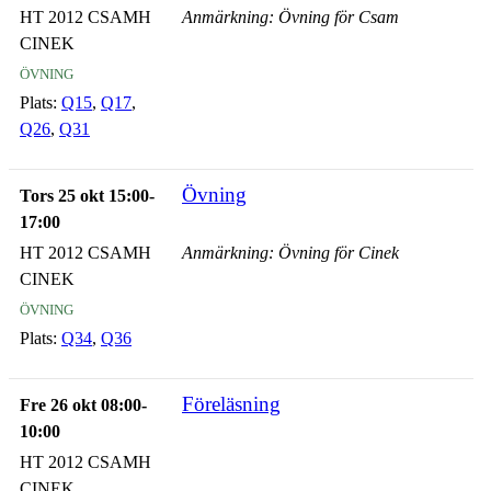
HT 2012 CSAMH
Anmärkning: Övning för Csam
CINEK
övning
Plats:
Q15
,
Q17
,
Q26
,
Q31
Övning
Tors 25 okt 15:00-
17:00
HT 2012 CSAMH
Anmärkning: Övning för Cinek
CINEK
övning
Plats:
Q34
,
Q36
Föreläsning
Fre 26 okt 08:00-
10:00
HT 2012 CSAMH
CINEK