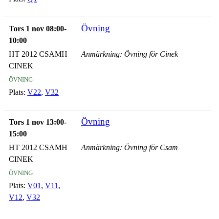
Övning
Tors 1 nov 08:00-
10:00
HT 2012 CSAMH
Anmärkning: Övning för Cinek
CINEK
övning
Plats:
V22
,
V32
Övning
Tors 1 nov 13:00-
15:00
HT 2012 CSAMH
Anmärkning: Övning för Csam
CINEK
övning
Plats:
V01
,
V11
,
V12
,
V32