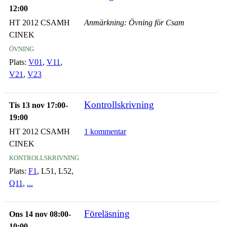
12:00
HT 2012 CSAMH
Anmärkning: Övning för Csam
CINEK
övning
Plats:
V01
,
V11
,
V21
,
V23
Kontrollskrivning
Tis 13 nov 17:00-
19:00
HT 2012 CSAMH
1 kommentar
CINEK
kontrollskrivning
Plats:
F1
, L51, L52,
Q11
,
...
Föreläsning
Ons 14 nov 08:00-
10:00