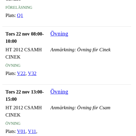
föreläsning
Plats:
Q1
Övning
Tors 22 nov 08:00-
10:00
HT 2012 CSAMH
Anmärkning: Övning för Cinek
CINEK
övning
Plats:
V22
,
V32
Övning
Tors 22 nov 13:00-
15:00
HT 2012 CSAMH
Anmärkning: Övning för Csam
CINEK
övning
Plats:
V01
,
V11
,