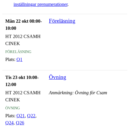
inställningar prenumerationer
.
Föreläsning
Mån 22 okt 08:00-
10:00
HT 2012 CSAMH
CINEK
föreläsning
Plats:
Q1
Övning
Tis 23 okt 10:00-
12:00
HT 2012 CSAMH
Anmärkning: Övning för Csam
CINEK
övning
Plats:
Q21
,
Q22
,
Q24
,
Q26