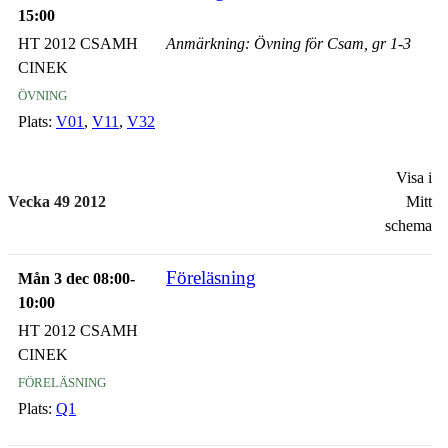
15:00
HT 2012 CSAMH
Anmärkning: Övning för Csam, gr 1-3
CINEK
övning
Plats:
V01
,
V11
,
V32
Visa i
Vecka 49 2012
Mitt
schema
Föreläsning
Mån 3 dec 08:00-
10:00
HT 2012 CSAMH
CINEK
föreläsning
Plats:
Q1