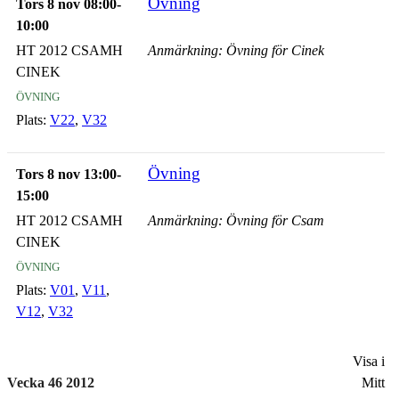
Övning
Tors 8 nov 08:00-
10:00
HT 2012 CSAMH
Anmärkning: Övning för Cinek
CINEK
övning
Plats:
V22
,
V32
Övning
Tors 8 nov 13:00-
15:00
HT 2012 CSAMH
Anmärkning: Övning för Csam
CINEK
övning
Plats:
V01
,
V11
,
V12
,
V32
Visa i
Vecka 46 2012
Mitt