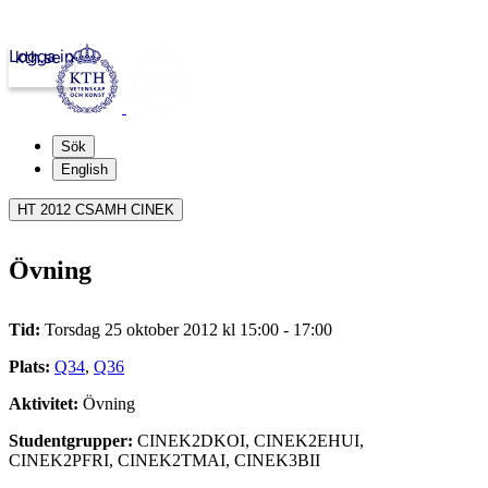
Logga in
kth.se
Sök
English
HT 2012 CSAMH CINEK
Övning
Tid:
Torsdag 25 oktober 2012 kl 15:00 - 17:00
Plats:
Q34
,
Q36
Aktivitet:
Övning
Studentgrupper:
CINEK2DKOI, CINEK2EHUI,
CINEK2PFRI, CINEK2TMAI, CINEK3BII