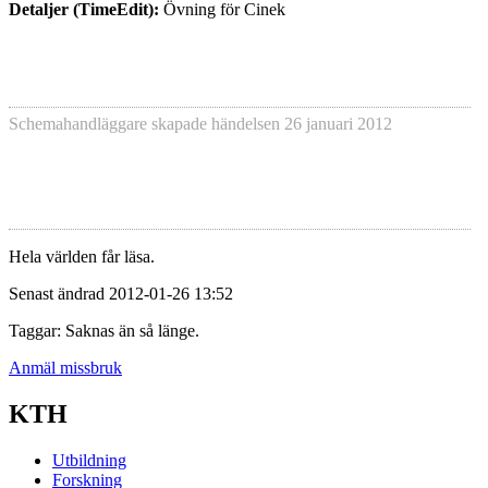
Detaljer (TimeEdit):
Övning för Cinek
Schemahandläggare skapade händelsen
26 januari 2012
Hela världen får läsa.
Senast ändrad 2012-01-26 13:52
Taggar: Saknas än så länge.
Anmäl missbruk
KTH
Utbildning
Forskning