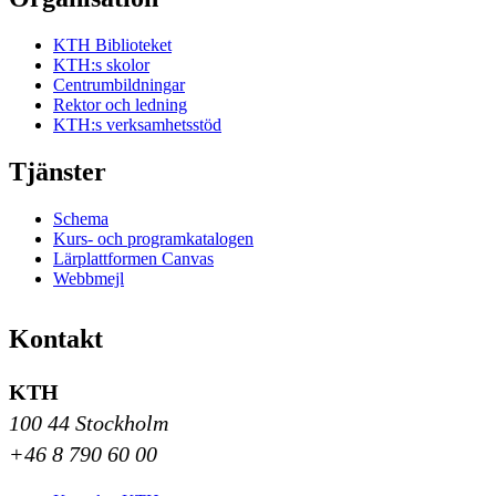
KTH Biblioteket
KTH:s skolor
Centrumbildningar
Rektor och ledning
KTH:s verksamhetsstöd
Tjänster
Schema
Kurs- och programkatalogen
Lärplattformen Canvas
Webbmejl
Kontakt
KTH
100 44 Stockholm
+46 8 790 60 00