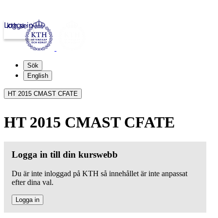
Logga in
kth.se
Sök
English
HT 2015 CMAST CFATE
HT 2015 CMAST CFATE
Logga in till din kurswebb
Du är inte inloggad på KTH så innehållet är inte anpassat
efter dina val.
Logga in