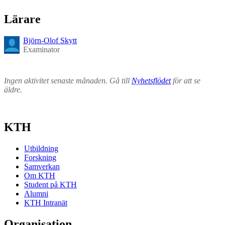
Lärare
Björn-Olof Skytt
Examinator
Ingen aktivitet senaste månaden. Gå till
Nyhetsflödet
för att se
äldre.
KTH
Utbildning
Forskning
Samverkan
Om KTH
Student på KTH
Alumni
KTH Intranät
Organisation