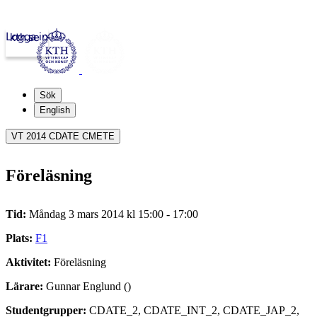
Logga in
kth.se
Sök
English
VT 2014 CDATE CMETE
Föreläsning
Tid:
Måndag 3 mars 2014 kl 15:00 - 17:00
Plats:
F1
Aktivitet:
Föreläsning
Lärare:
Gunnar Englund ()
Studentgrupper:
CDATE_2, CDATE_INT_2, CDATE_JAP_2,