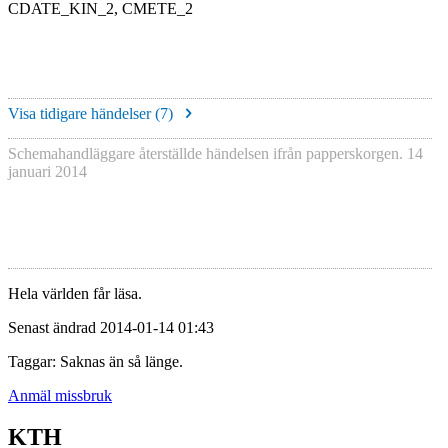
CDATE_KIN_2, CMETE_2
Visa tidigare händelser (
7
)
Schemahandläggare återställde händelsen ifrån papperskorgen.
14
januari 2014
Hela världen får läsa.
Senast ändrad 2014-01-14 01:43
Taggar: Saknas än så länge.
Anmäl missbruk
KTH