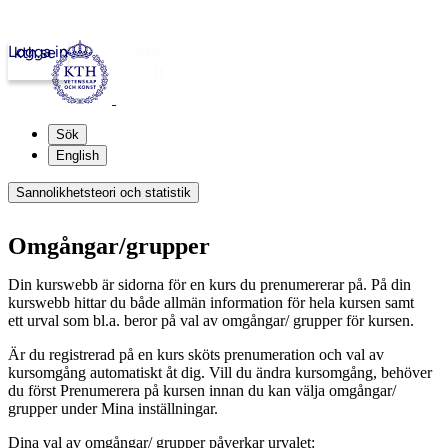
Logga in
kth.se
Sök
English
Sannolikhetsteori och statistik
Omgångar/grupper
Din kurswebb är sidorna för en kurs du prenumererar på. På din
kurswebb hittar du både allmän information för hela kursen samt
ett urval som bl.a. beror på val av omgångar/ grupper för kursen.
Är du registrerad på en kurs sköts prenumeration och val av
kursomgång automatiskt åt dig. Vill du ändra kursomgång, behöver
du först Prenumerera på kursen innan du kan välja omgångar/
grupper under Mina inställningar.
Dina val av omgångar/ grupper påverkar urvalet: