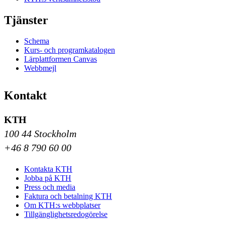
Tjänster
Schema
Kurs- och programkatalogen
Lärplattformen Canvas
Webbmejl
Kontakt
KTH
100 44 Stockholm
+46 8 790 60 00
Kontakta KTH
Jobba på KTH
Press och media
Faktura och betalning KTH
Om KTH:s webbplatser
Tillgänglighetsredogörelse