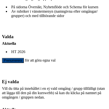
På sidorna Översikt, Nyhetsflöde och Schema för kursen
Av rubriker i vänstermenyn (namngivna efter omgångar/
grupper) och med tillhörande sidor
Valda
Aktuella
HT 2026
för att göra egna val
Prenumerera
Ej valda
Vill du titta på innehållet i en ej vald omgång / grupp tillfälligt (utan
att lägga till den på din kurswebb) så kan du klicka på namnet på
omgången / gruppen nedan.