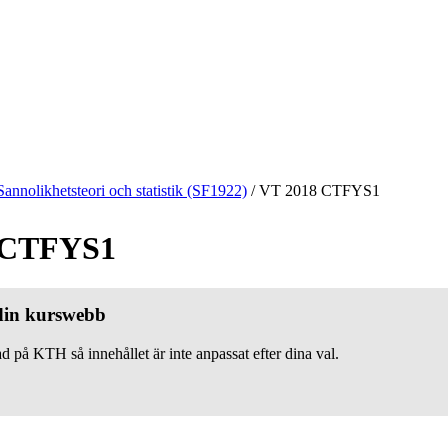
Sannolikhetsteori och statistik (SF1922)
/
VT 2018 CTFYS1
 CTFYS1
 din kurswebb
d på KTH så innehållet är inte anpassat efter dina val.