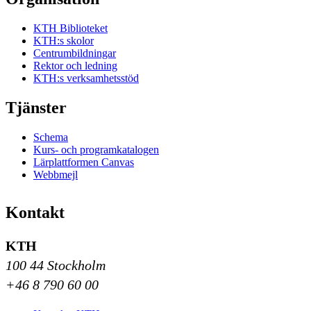
KTH Biblioteket
KTH:s skolor
Centrumbildningar
Rektor och ledning
KTH:s verksamhetsstöd
Tjänster
Schema
Kurs- och programkatalogen
Lärplattformen Canvas
Webbmejl
Kontakt
KTH
100 44 Stockholm
+46 8 790 60 00