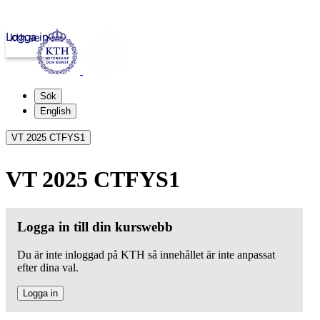
Logga in
kth.se
Sök
English
VT 2025 CTFYS1
VT 2025 CTFYS1
Logga in till din kurswebb
Du är inte inloggad på KTH så innehållet är inte anpassat
efter dina val.
Logga in