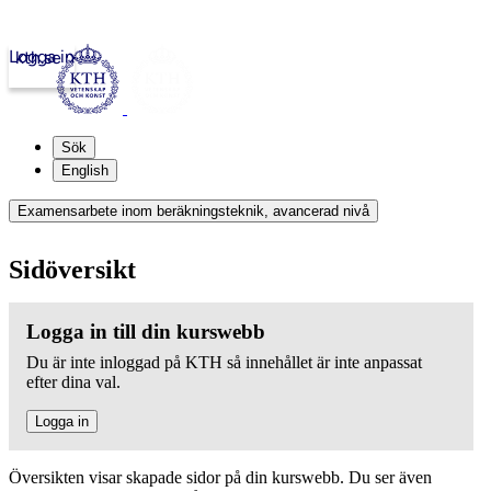
Logga in
kth.se
Sök
English
Examensarbete inom beräkningsteknik, avancerad nivå
Sidöversikt
Logga in till din kurswebb
Du är inte inloggad på KTH så innehållet är inte anpassat
efter dina val.
Logga in
Översikten visar skapade sidor på din kurswebb. Du ser även