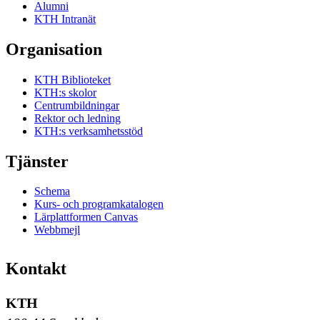
Alumni
KTH Intranät
Organisation
KTH Biblioteket
KTH:s skolor
Centrumbildningar
Rektor och ledning
KTH:s verksamhetsstöd
Tjänster
Schema
Kurs- och programkatalogen
Lärplattformen Canvas
Webbmejl
Kontakt
KTH