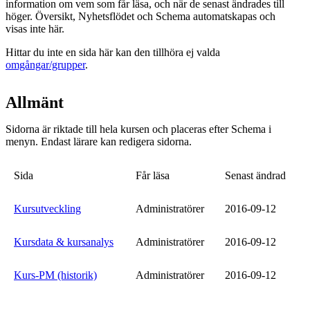
information om vem som får läsa, och när de senast ändrades till
höger. Översikt, Nyhetsflödet och Schema automatskapas och
visas inte här.
Hittar du inte en sida här kan den tillhöra ej valda
omgångar/grupper
.
Allmänt
Sidorna är riktade till hela kursen och placeras efter Schema i
menyn. Endast lärare kan redigera sidorna.
Sida
Får läsa
Senast ändrad
Kursutveckling
Administratörer
2016-09-12
Kursdata & kursanalys
Administratörer
2016-09-12
Kurs-PM (historik)
Administratörer
2016-09-12