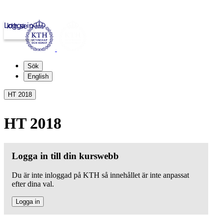
Logga in
kth.se
Sök
English
HT 2018
HT 2018
Logga in till din kurswebb
Du är inte inloggad på KTH så innehållet är inte anpassat
efter dina val.
Logga in