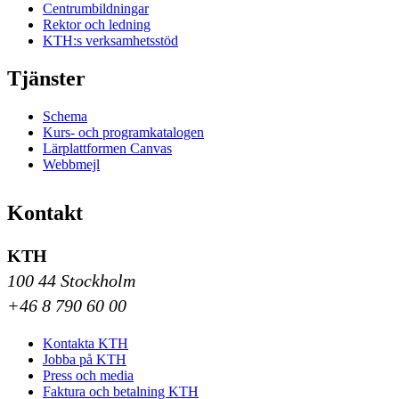
Centrumbildningar
Rektor och ledning
KTH:s verksamhetsstöd
Tjänster
Schema
Kurs- och programkatalogen
Lärplattformen Canvas
Webbmejl
Kontakt
KTH
100 44 Stockholm
+46 8 790 60 00
Kontakta KTH
Jobba på KTH
Press och media
Faktura och betalning KTH