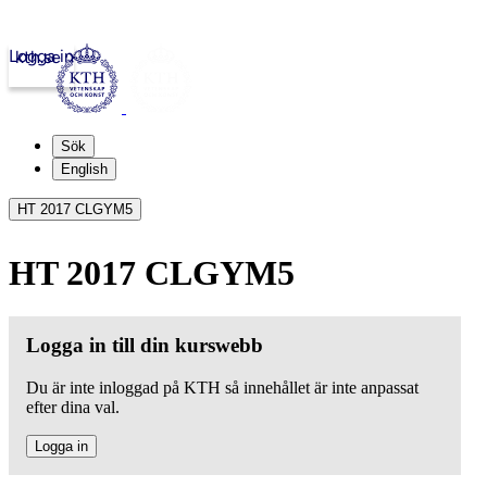
Logga in
kth.se
Sök
English
HT 2017 CLGYM5
HT 2017 CLGYM5
Logga in till din kurswebb
Du är inte inloggad på KTH så innehållet är inte anpassat
efter dina val.
Logga in