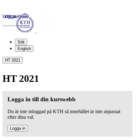
Logga in
kth.se
Sök
English
HT 2021
HT 2021
Logga in till din kurswebb
Du är inte inloggad på KTH så innehållet är inte anpassat
efter dina val.
Logga in