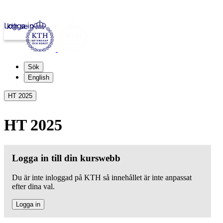
Logga in
kth.se
Sök
English
HT 2025
HT 2025
Logga in till din kurswebb
Du är inte inloggad på KTH så innehållet är inte anpassat
efter dina val.
Logga in