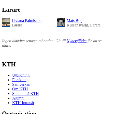
Lärare
Liviana Palmisano
Mats Boij
Lärare
Kursansvarig, Lärare
Ingen aktivitet senaste månaden. Gå till
Nyhetsflödet
för att se
äldre.
KTH
Utbildning
Forskning
Samverkan
Om KTH
Student på KTH
Alumni
KTH Intranät
Organisation