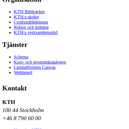
KTH Biblioteket
KTH:s skolor
Centrumbildningar
Rektor och ledning
KTH:s verksamhetsstöd
Tjänster
Schema
Kurs- och programkatalogen
Lärplattformen Canvas
Webbmejl
Kontakt
KTH
100 44 Stockholm
+46 8 790 60 00