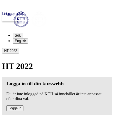
Logga in
kth.se
Sök
English
HT 2022
HT 2022
Logga in till din kurswebb
Du är inte inloggad på KTH så innehållet är inte anpassat
efter dina val.
Logga in