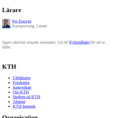
Lärare
Per Enqvist
Kursansvarig, Lärare
Ingen aktivitet senaste månaden. Gå till
Nyhetsflödet
för att se
äldre.
KTH
Utbildning
Forskning
Samverkan
Om KTH
Student på KTH
Alumni
KTH Intranät
Organisation