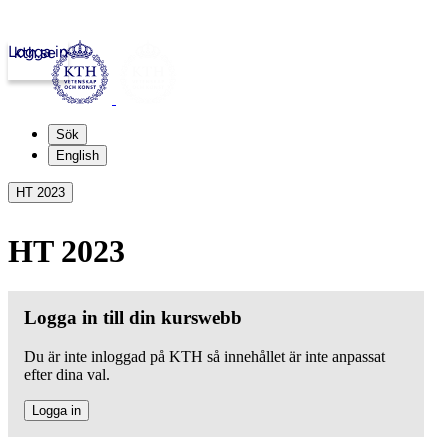
Logga in
kth.se
Sök
English
HT 2023
HT 2023
Logga in till din kurswebb
Du är inte inloggad på KTH så innehållet är inte anpassat
efter dina val.
Logga in