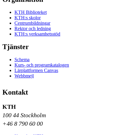
KTH Biblioteket
KTH:s skolor
Centrumbildningar
Rektor och ledning
KTH:s verksamhetsstöd
Tjänster
Schema
Kurs- och programkatalogen
Lärplattformen Canvas
Webbmejl
Kontakt
KTH
100 44 Stockholm
+46 8 790 60 00