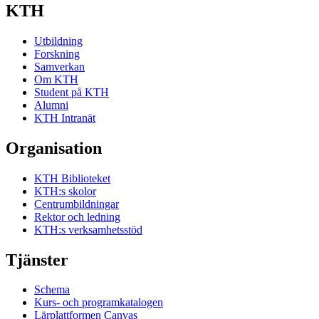
KTH
Utbildning
Forskning
Samverkan
Om KTH
Student på KTH
Alumni
KTH Intranät
Organisation
KTH Biblioteket
KTH:s skolor
Centrumbildningar
Rektor och ledning
KTH:s verksamhetsstöd
Tjänster
Schema
Kurs- och programkatalogen
Lärplattformen Canvas