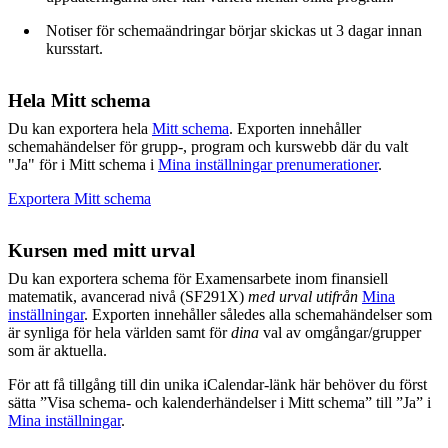
Notiser för schemaändringar börjar skickas ut 3 dagar innan
kursstart.
Hela Mitt schema
Du kan exportera hela
Mitt schema
. Exporten innehåller
schemahändelser för grupp-, program och kurswebb där du valt
"Ja" för i Mitt schema i
Mina inställningar prenumerationer
.
Exportera Mitt schema
Kursen med mitt urval
Du kan exportera schema för Examensarbete inom finansiell
matematik, avancerad nivå (SF291X)
med urval utifrån
Mina
inställningar
. Exporten innehåller således alla schemahändelser som
är synliga för hela världen samt för
dina
val av omgångar/grupper
som är aktuella.
För att få tillgång till din unika iCalendar-länk här behöver du först
sätta ”Visa schema- och kalenderhändelser i Mitt schema” till ”Ja” i
Mina inställningar
.