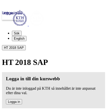
Logga in
kth.se
Sök
English
HT 2018 SAP
HT 2018 SAP
Logga in till din kurswebb
Du är inte inloggad på KTH så innehållet är inte anpassat
efter dina val.
Logga in