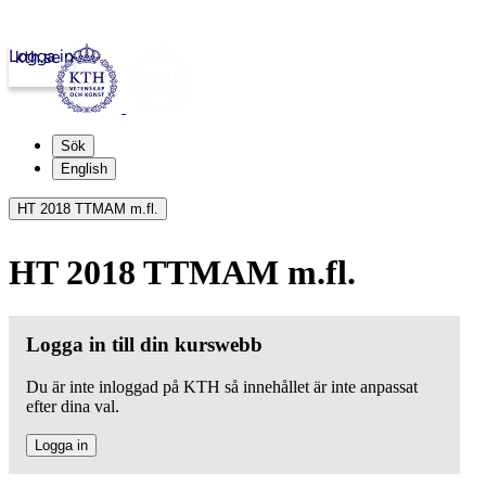
Logga in
kth.se
Sök
English
HT 2018 TTMAM m.fl.
HT 2018 TTMAM m.fl.
Logga in till din kurswebb
Du är inte inloggad på KTH så innehållet är inte anpassat
efter dina val.
Logga in