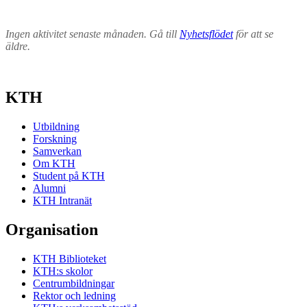
Ingen aktivitet senaste månaden. Gå till
Nyhetsflödet
för att se
äldre.
KTH
Utbildning
Forskning
Samverkan
Om KTH
Student på KTH
Alumni
KTH Intranät
Organisation
KTH Biblioteket
KTH:s skolor
Centrumbildningar
Rektor och ledning