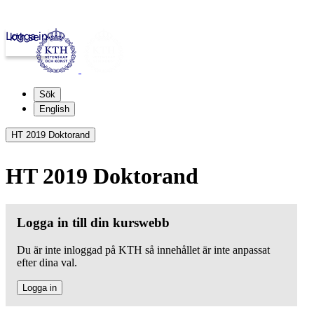
Logga in
kth.se
Sök
English
HT 2019 Doktorand
HT 2019 Doktorand
Logga in till din kurswebb
Du är inte inloggad på KTH så innehållet är inte anpassat
efter dina val.
Logga in