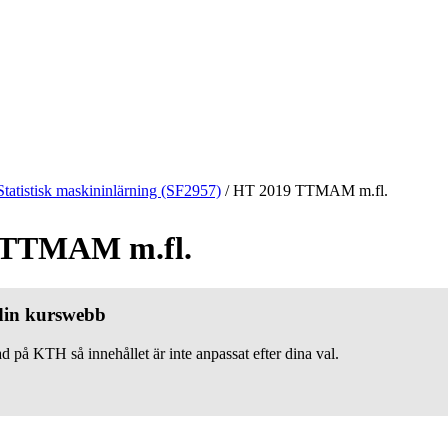
Statistisk maskininlärning (SF2957)
/
HT 2019 TTMAM m.fl.
 TTMAM m.fl.
 din kurswebb
d på KTH så innehållet är inte anpassat efter dina val.