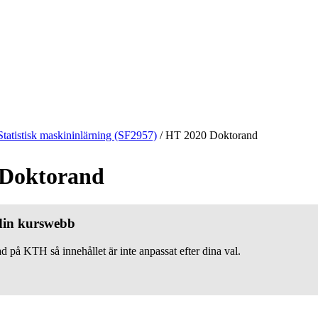
Statistisk maskininlärning (SF2957)
/
HT 2020 Doktorand
 Doktorand
 din kurswebb
d på KTH så innehållet är inte anpassat efter dina val.