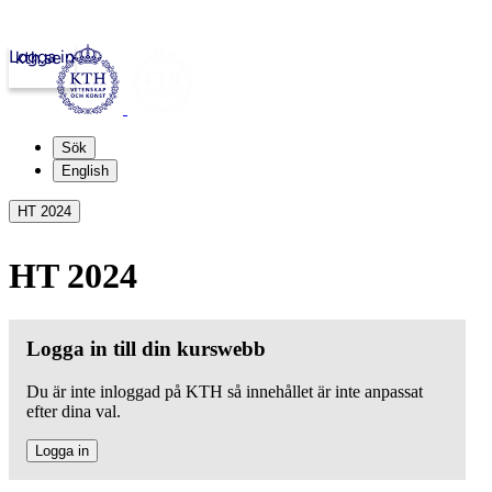
Logga in
kth.se
Sök
English
HT 2024
HT 2024
Logga in till din kurswebb
Du är inte inloggad på KTH så innehållet är inte anpassat
efter dina val.
Logga in