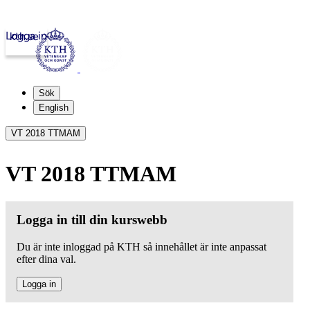
Logga in
kth.se
Sök
English
VT 2018 TTMAM
VT 2018 TTMAM
Logga in till din kurswebb
Du är inte inloggad på KTH så innehållet är inte anpassat
efter dina val.
Logga in