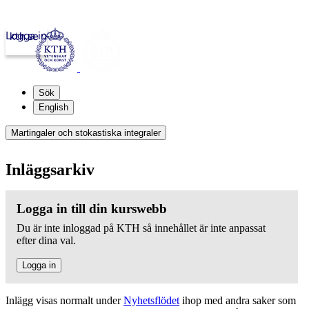
Logga in
kth.se
Sök
English
Martingaler och stokastiska integraler
Inläggsarkiv
Logga in till din kurswebb
Du är inte inloggad på KTH så innehållet är inte anpassat
efter dina val.
Logga in
Inlägg visas normalt under
Nyhetsflödet
ihop med andra saker som