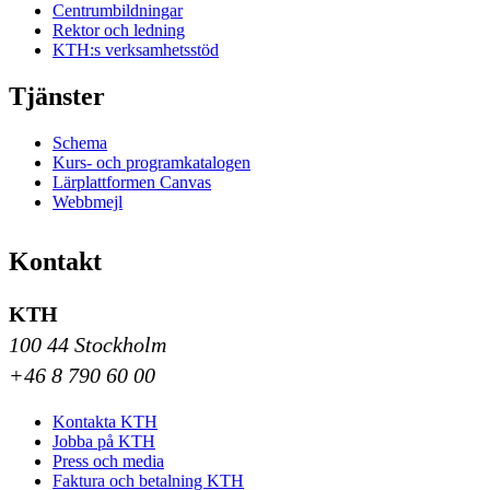
Centrumbildningar
Rektor och ledning
KTH:s verksamhetsstöd
Tjänster
Schema
Kurs- och programkatalogen
Lärplattformen Canvas
Webbmejl
Kontakt
KTH
100 44 Stockholm
+46 8 790 60 00
Kontakta KTH
Jobba på KTH
Press och media
Faktura och betalning KTH