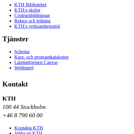
KTH Biblioteket
KTH:s skolor
Centrumbildningar
Rektor och ledning
KTH:s verksamhetsstöd
Tjänster
Schema
Kurs- och programkatalogen
Lärplattformen Canvas
Webbmejl
Kontakt
KTH
100 44 Stockholm
+46 8 790 60 00
Kontakta KTH
Jobba på KTH