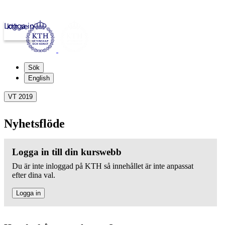
Logga in
kth.se
Sök
English
VT 2019
Nyhetsflöde
Logga in till din kurswebb
Du är inte inloggad på KTH så innehållet är inte anpassat
efter dina val.
Logga in