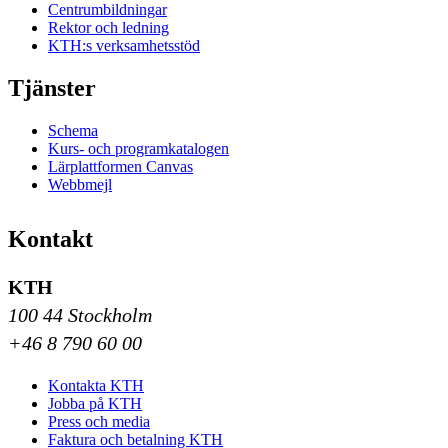
Centrumbildningar
Rektor och ledning
KTH:s verksamhetsstöd
Tjänster
Schema
Kurs- och programkatalogen
Lärplattformen Canvas
Webbmejl
Kontakt
KTH
100 44 Stockholm
+46 8 790 60 00
Kontakta KTH
Jobba på KTH
Press och media
Faktura och betalning KTH