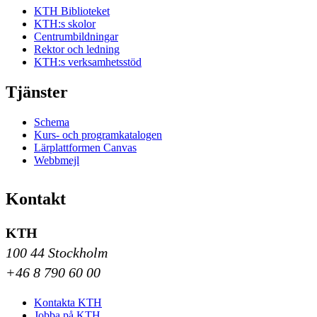
KTH Biblioteket
KTH:s skolor
Centrumbildningar
Rektor och ledning
KTH:s verksamhetsstöd
Tjänster
Schema
Kurs- och programkatalogen
Lärplattformen Canvas
Webbmejl
Kontakt
KTH
100 44 Stockholm
+46 8 790 60 00
Kontakta KTH
Jobba på KTH