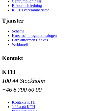
Centrumbildningar
Rektor och ledning
KTH:s verksamhetsstöd
Tjänster
Schema
Kurs- och programkatalogen
Lärplattformen Canvas
Webbmejl
Kontakt
KTH
100 44 Stockholm
+46 8 790 60 00
Kontakta KTH
Jobba på KTH