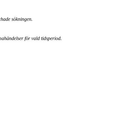
chade sökningen.
mahändelser för vald tidsperiod.