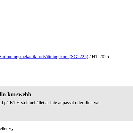
Strömningsmekanik fortsättningskurs (SG2225)
/
HT 2025
 din kurswebb
d på KTH så innehållet är inte anpassat efter dina val.
eller vy