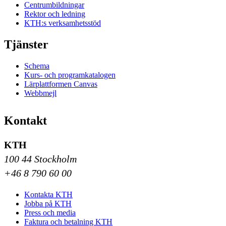
Centrumbildningar
Rektor och ledning
KTH:s verksamhetsstöd
Tjänster
Schema
Kurs- och programkatalogen
Lärplattformen Canvas
Webbmejl
Kontakt
KTH
100 44 Stockholm
+46 8 790 60 00
Kontakta KTH
Jobba på KTH
Press och media
Faktura och betalning KTH