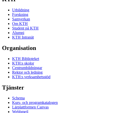
Utbildning
Forskning
Samverkan
Om KTH
Student på KTH
Alumni
KTH Intranät
Organisation
KTH Biblioteket
KTH:s skolor
Centrumbildningar
Rektor och ledning
KTH:s verksamhetsstöd
Tjänster
Schema
Kurs- och programkatalogen
Lärplattformen Canvas
Webbmejl