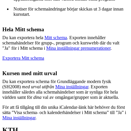
Notiser för schemaändringar börjar skickas ut 3 dagar innan
kursstart.
Hela Mitt schema
Du kan exportera hela
Mitt schema
. Exporten innehåller
schemahändelser för grupp-, program och kurswebb där du valt
"Ja" för i Mitt schema i
Mina inställningar prenumerationer
.
Exportera Mitt schema
Kursen med mitt urval
Du kan exportera schema för Grundläggande modern fysik
(SH2008)
med urval utifrån
Mina inställningar
. Exporten
innehåller således alla schemahändelser som är synliga för hela
världen samt för
dina
val av omgångar/grupper som är aktuella.
För att få tillgång till din unika iCalendar-länk här behöver du först
sätta ”Visa schema- och kalenderhändelser i Mitt schema” till ”Ja” i
Mina inställningar
.
KTH