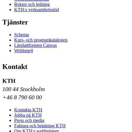
Rektor och ledning
KTH:s verksamhetsstöd
Tjänster
Schema
Kurs- och programkatalogen
Lärplattformen Canvas
Webbmejl
Kontakt
KTH
100 44 Stockholm
+46 8 790 60 00
Kontakta KTH
Jobba på KTH
Press och media
Faktura och betalning KTH
Om KTH:s webbplatser