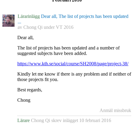
Lärarinlägg
Dear all, The list of projects has been updated
...
av
Chong Qi
under
VT 2016
Dear all,
The list of projects has been updated and a number of
suggested subjects have been added.
https://www.kth.se/social/course/SH2008/page/project-38/
Kindly let me know if there is any problem and if neither of
those projects fit you.
Best regards,
Chong
Anmäl missbruk
Lärare
Chong Qi
skrev inlägget
10 februari 2016