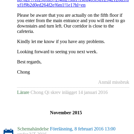
xf1f9b2d0ed264f2e!6m1!1e1?hl=en
Please be aware that you are actually on the fifth floor if
you enter from the main entrance and you will need to go
downstairs and turn left. Our corridor is close to the
cafeteria.
Kindly let me know if you have any problems.
Looking forward to seeing you next week.
Best regards,
Chong
Anmäl missbruk
Lärare
Chong Qi
skrev inlägget
14 januari 2016
November 2015
Schemahändelse
Föreläsning, 8 februari 2016 13:00