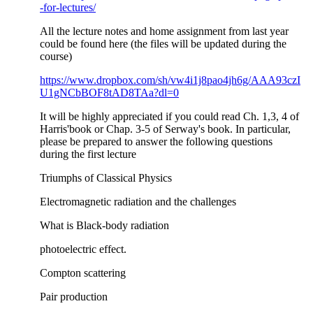
-for-lectures/
All the lecture notes and home assignment from last year
could be found here (the files will be updated during the
course)
https://www.dropbox.com/sh/vw4i1j8pao4jh6g/AAA93czI
U1gNCbBOF8tAD8TAa?dl=0
It will be highly appreciated if you could read Ch. 1,3, 4 of
Harris'book or Chap. 3-5 of Serway's book. In particular,
please be prepared to answer the following questions
during the first lecture
Triumphs of Classical Physics
Electromagnetic radiation and the challenges
What is Black-body radiation
photoelectric effect.
Compton scattering
Pair production