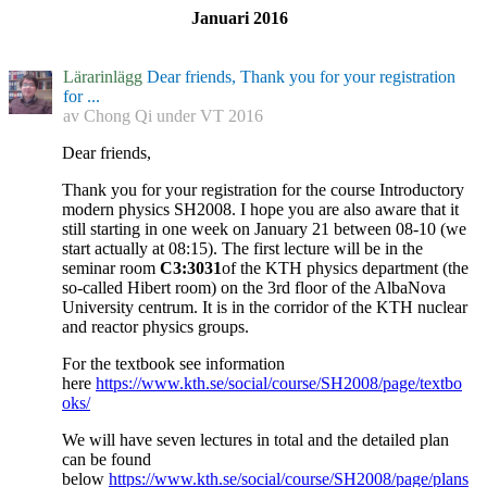
Januari 2016
Lärarinlägg
Dear friends, Thank you for your registration
for ...
av
Chong Qi
under
VT 2016
Dear friends,
Thank you for your registration for the course Introductory
modern physics SH2008. I hope you are also aware that it
still starting in one week on January 21 between 08-10 (we
start actually at 08:15). The first lecture will be in the
seminar room
C3:3031
of the KTH physics department (the
so-called Hibert room) on the 3rd floor of the AlbaNova
University centrum. It is in the corridor of the KTH nuclear
and reactor physics groups.
For the textbook see information
here
https://www.kth.se/social/course/SH2008/page/textbo
oks/
We will have seven lectures in total and the detailed plan
can be found
below
https://www.kth.se/social/course/SH2008/page/plans